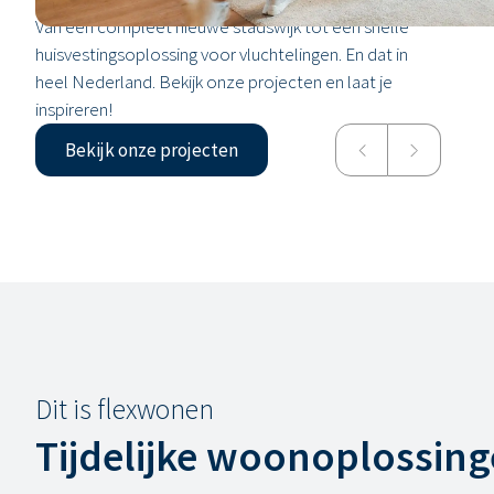
Van een compleet nieuwe stadswijk tot een snelle
huisvestingsoplossing voor vluchtelingen. En dat in
heel Nederland. Bekijk onze projecten en laat je
inspireren!
Bekijk onze projecten
Dit is flexwonen
Tijdelijke woonoplossin