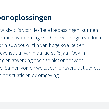
oonoplossingen
wikkeld is voor flexibele toepassingen, kunnen
manent worden ingezet. Onze woningen voldoen
r nieuwbouw, zijn van hoge kwaliteit en
evensduur van maar liefst 75 jaar. Ook in
ing en afwerking doen ze niet onder voor
w. Samen komen we tot een ontwerp dat perfect
, de situatie en de omgeving.