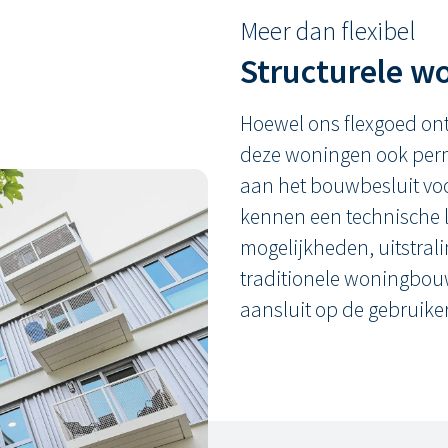
Meer dan flexibel
Structurele w
Hoewel ons flexgoed ont
deze woningen ook per
aan het bouwbesluit voo
kennen een technische l
mogelijkheden, uitstral
traditionele woningbou
aansluit op de gebruiker