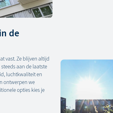
in de
 vast. Ze blijven altijd
 steeds aan de laatste
d, luchtkwaliteit en
gen ontwerpen we
ionele opties kies je