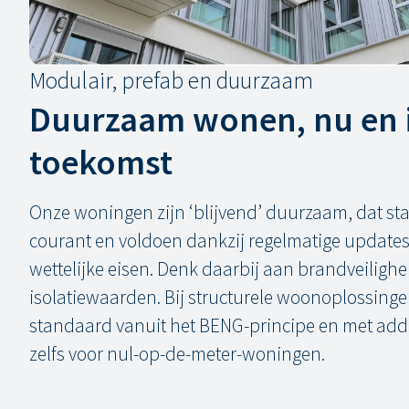
Modulair, prefab en duurzaam
Duurzaam wonen, nu en 
toekomst
Onze woningen zijn ‘blijvend’ duurzaam, dat staat
courant en voldoen dankzij regelmatige updates
wettelijke eisen. Denk daarbij aan brandveilighei
isolatiewaarden. Bij structurele woonoplossin
standaard vanuit het BENG-principe en met addit
zelfs voor nul-op-de-meter-woningen.