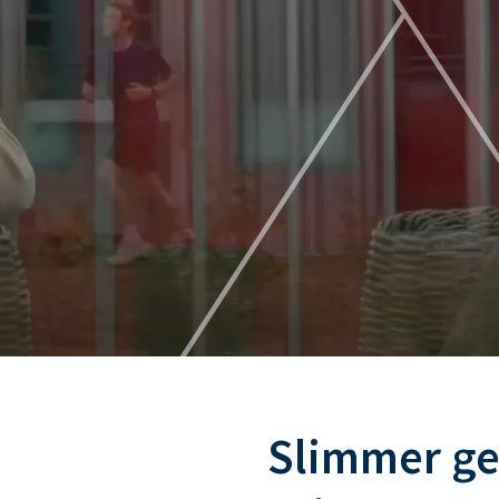
Slimmer ge