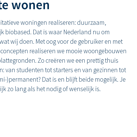
te wonen
itatieve woningen realiseren: duurzaam,
ijk biobased. Dat is waar Nederland nu om
s wat wij doen. Met oog voor de gebruiker en met
econcepten realiseren we mooie woongebouwen
plattegronden. Zo creëren we een prettig thuis
: van studenten tot starters en van gezinnen tot
emi-)permanent? Dat is en blijft beide mogelijk. Je
k zo lang als het nodig of wenselijk is.
en
Opvanglocatie in 