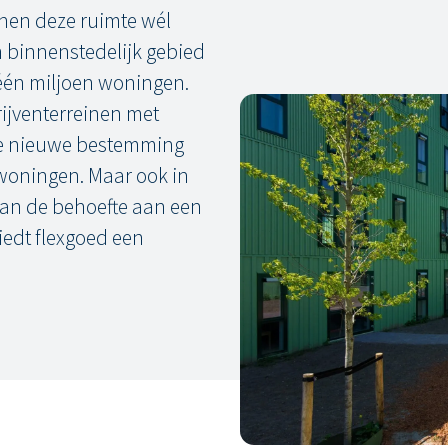
nen deze ruimte wél
n binnenstedelijk gebied
 één miljoen woningen.
ijventerreinen met
de nieuwe bestemming
e woningen. Maar ook in
 van de behoefte aan een
biedt flexgoed een