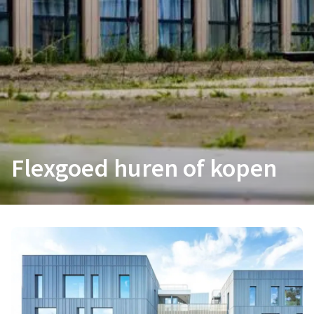
Flexgoed huren of kopen
Flexgoed huren of kopen
Per direct een gebouw of tijdelijke huisvesting