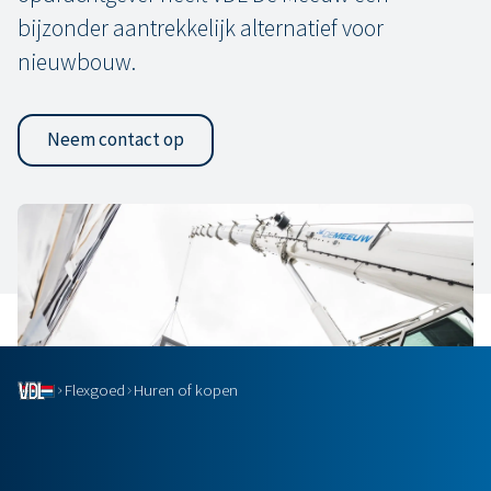
bijzonder aantrekkelijk alternatief voor
nieuwbouw.
Neem contact op
Flexgoed
Huren of kopen