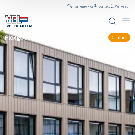
Klantenservice
Contact
Werken bij
Flexgoed
Contact