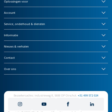
Oplossingen voor
Account
Service, onderhoud & diensten
Informatie
Nieuws & verhalen
Contact
Over ons
Bezoekersadres: industrieweg 8, 5688 DP Oirschot.
+31 499 572 024