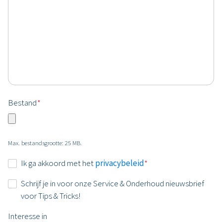
Bestand
*
Max. bestandsgrootte: 25 MB.
Instemming
Ik ga akkoord met het
privacybeleid
*
*
Nieuwsbrief
Schrijf je in voor onze Service & Onderhoud nieuwsbrief
voor Tips & Tricks!
Interesse in