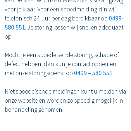
van De Meeuw. Onze medewerkers staan graag
voor je klaar. Voor een spoedmelding zijn wij
telefonisch 24-uur per dag bereikbaar op
0499-
580 551
. Je storing lossen wij snel en adequaat
op.
Mocht je een spoedeisende storing, schade of
defect hebben, dan kun je contact opnemen
met onze storingsdienst op
0499 – 580 551
.
Niet spoedeisende meldingen kunt u melden via
onze website en worden zo spoedig mogelijk in
behandeling genomen.