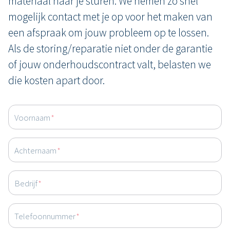
materiaal naar je sturen. We nemen zo snel
mogelijk contact met je op voor het maken van
een afspraak om jouw probleem op te lossen.
Als de storing/reparatie niet onder de garantie
of jouw onderhoudscontract valt, belasten we
die kosten apart door.
Voornaam
*
Achternaam
*
Bedrijf
*
Telefoonnummer
*