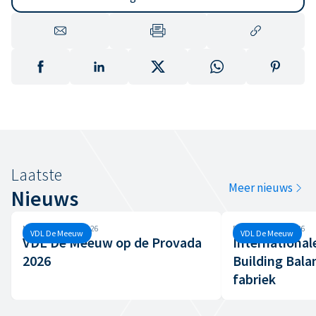
Laatste
Meer nieuws
Nieuws
Maandag, 8 juni, 2026
Dinsdag, 7 april, 2026
VDL De Meeuw
VDL De Meeuw
VDL De Meeuw op de Provada
International
2026
Building Bala
fabriek