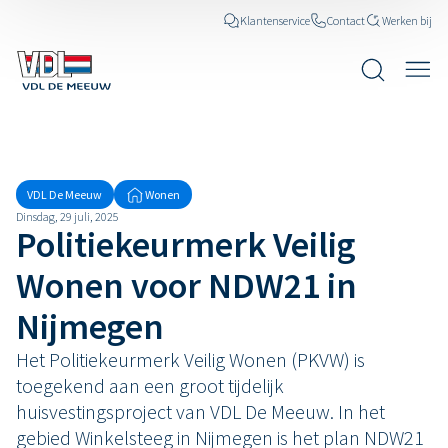
Klantenservice
Contact
Werken bij
Nieuws
VDL De Meeuw
Wonen
Dinsdag, 29 juli, 2025
Politiekeurmerk Veilig
Wonen voor NDW21 in
Nijmegen
Het Politiekeurmerk Veilig Wonen (PKVW) is
toegekend aan een groot tijdelijk
huisvestingsproject van VDL De Meeuw. In het
gebied Winkelsteeg in Nijmegen is het plan NDW21