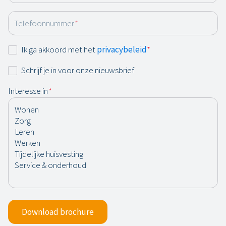
Telefoonnummer
*
Instemming
Ik ga akkoord met het
privacybeleid
*
*
Nieuwsbrief
Schrijf je in voor onze nieuwsbrief
Interesse in
*
Download brochure