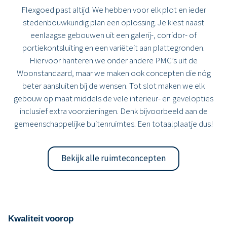
Flexgoed past altijd. We hebben voor elk plot en ieder
stedenbouwkundig plan een oplossing. Je kiest naast
eenlaagse gebouwen uit een galerij-, corridor- of
portiekontsluiting en een variëteit aan plattegronden.
Hiervoor hanteren we onder andere PMC’s uit de
Woonstandaard, maar we maken ook concepten die nóg
beter aansluiten bij de wensen. Tot slot maken we elk
gebouw op maat middels de vele interieur- en gevelopties
inclusief extra voorzieningen. Denk bijvoorbeeld aan de
gemeenschappelijke buitenruimtes. Een totaalplaatje dus!
Bekijk alle ruimteconcepten
Kwaliteit voorop