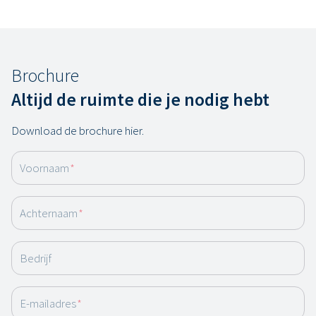
Brochure
Altijd de ruimte die je nodig hebt
Download de brochure hier.
Voornaam
*
Achternaam
*
Bedrijf
E-mailadres
*