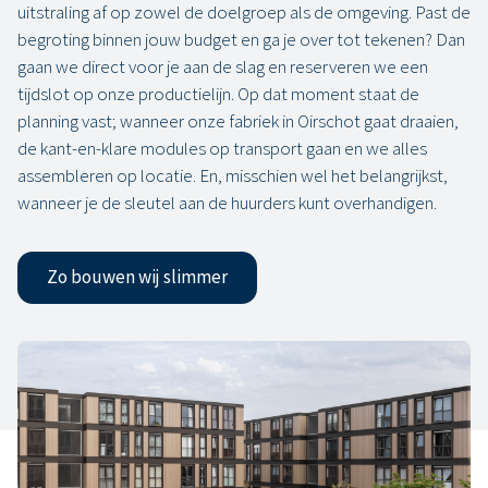
uitstraling af op zowel de doelgroep als de omgeving. Past de
begroting binnen jouw budget en ga je over tot tekenen? Dan
gaan we direct voor je aan de slag en reserveren we een
tijdslot op onze productielijn. Op dat moment staat de
planning vast; wanneer onze fabriek in Oirschot gaat draaien,
de kant-en-klare modules op transport gaan en we alles
assembleren op locatie. En, misschien wel het belangrijkst,
wanneer je de sleutel aan de huurders kunt overhandigen.
Zo bouwen wij slimmer