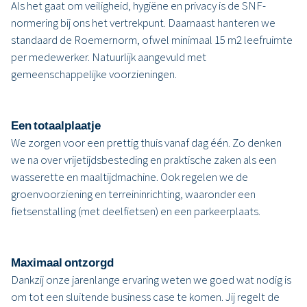
Als het gaat om veiligheid, hygiëne en privacy is de SNF-
normering bij ons het vertrekpunt. Daarnaast hanteren we
standaard de Roemernorm, ofwel minimaal 15 m2 leefruimte
per medewerker. Natuurlijk aangevuld met
gemeenschappelijke voorzieningen.
Een totaalplaatje
We zorgen voor een prettig thuis vanaf dag één. Zo denken
we na over vrijetijdsbesteding en praktische zaken als een
wasserette en maaltijdmachine. Ook regelen we de
groenvoorziening en terreininrichting, waaronder een
fietsenstalling (met deelfietsen) en een parkeerplaats.
Maximaal ontzorgd
Dankzij onze jarenlange ervaring weten we goed wat nodig is
om tot een sluitende business case te komen. Jij regelt de