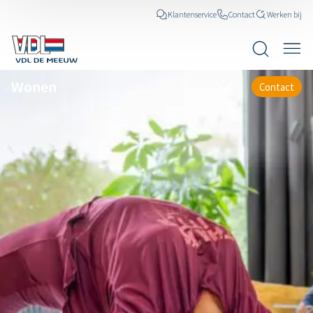
Klantenservice
Contact
Werken bij
Wonen
Contact