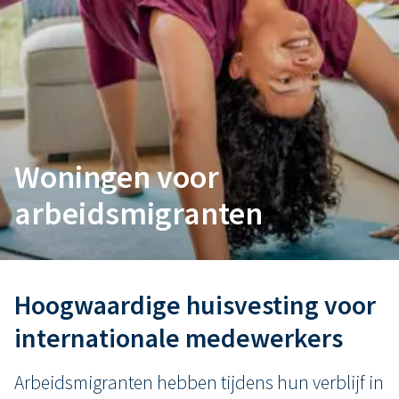
Woningen voor
arbeidsmigranten
Hoogwaardige huisvesting voor
internationale medewerkers
Arbeidsmigranten hebben tijdens hun verblijf in