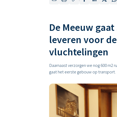
De Meeuw gaat 3
leveren voor d
vluchtelingen
Daarnaast verzorgen we nog 600 m2 ruim
gaat het eerste gebouw op transport.
Terug naar overzicht