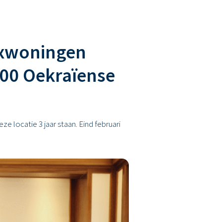
lexwoningen
000 Oekraïense
 locatie 3 jaar staan. Eind februari