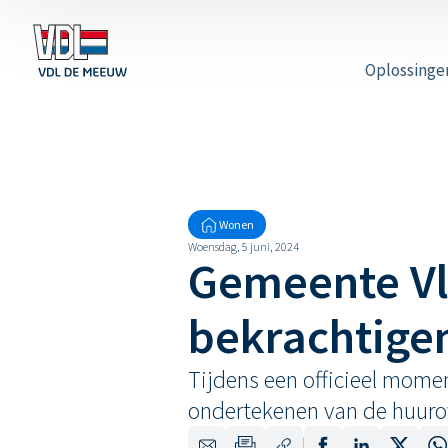
Oplossinge
Nieuws
Wonen
Woensdag, 5 juni, 2024
Gemeente Vl
bekrachtige
Tijdens een officieel mom
ondertekenen van de huuro