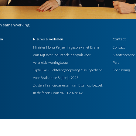
un samenwerking
en
Nieuws & verhalen
Contact
Minister Mona Keijzer in gesprek met Bram
Contact
van Rijt over industriële aanpak voor
Klantenservice
versnelde woningbouw
Pers
Tijdelijke vluchtelingenopvang Oss ingediend
Sponsoring
voor Brabantse Stijlprijs 2025
Zusters Franciscanessen van Etten op bezoek
in de fabriek van VDL De Meeuw