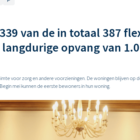
39 van de in totaal 387 f
e langdurige opvang van 1.
te voor zorg en andere voorzieningen. De woningen blijven op deze
 Begin mei kunnen de eerste bewoners in hun woning.