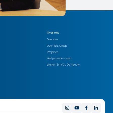
Over ons
Over ons
Over VDL Groep
Projecten
Veel gestelde vragen
Werken bij VDL De Meeuw