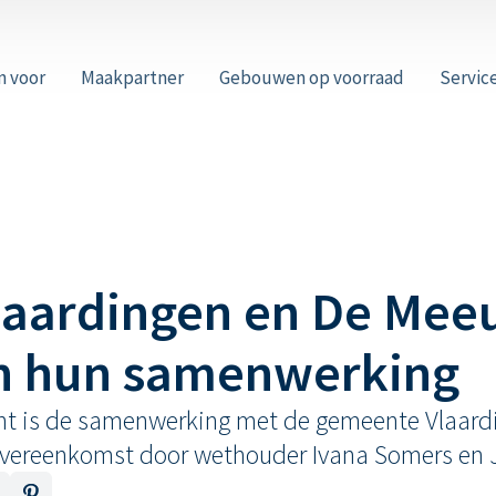
n voor
Maakpartner
Gebouwen op voorraad
Servic
aardingen en De Mee
n hun samenwerking
ent is de samenwerking met de gemeente Vlaard
vereenkomst door wethouder Ivana Somers en J