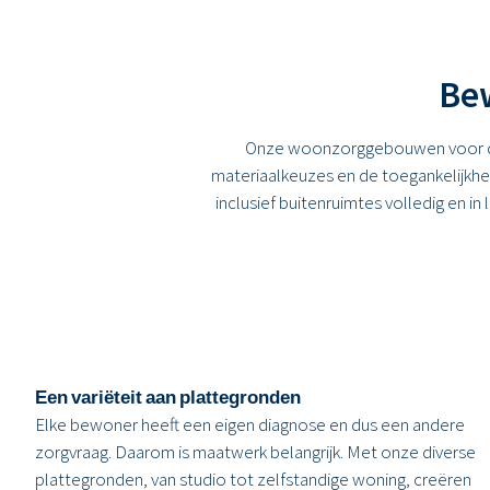
Bew
Onze woonzorggebouwen voor de 
materiaalkeuzes en de toegankelijkh
inclusief buitenruimtes volledig en in
Een variëteit aan plattegronden
Elke bewoner heeft een eigen diagnose en dus een andere
zorgvraag. Daarom is maatwerk belangrijk. Met onze diverse
plattegronden, van studio tot zelfstandige woning, creëren