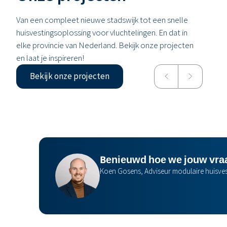
Van een compleet nieuwe stadswijk tot een snelle
huisvestingsoplossing voor vluchtelingen. En dat in
elke provincie van Nederland. Bekijk onze projecten
en laat je inspireren!
Bekijk onze projecten
Benieuwd hoe we jouw vraa
Koen Gosens, Adviseur modulaire huisves