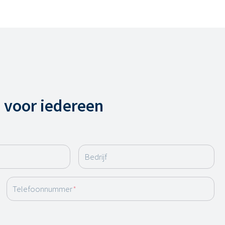
 voor iedereen
Bedrijf
Telefoonnummer
*