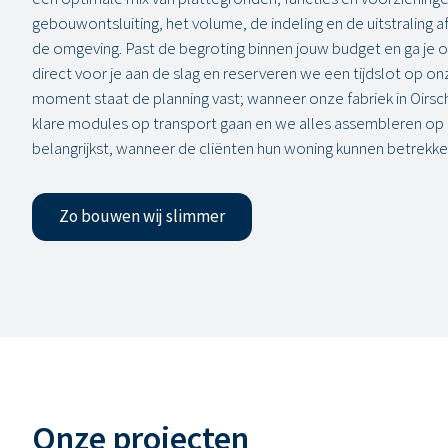
gebouwontsluiting, het volume, de indeling en de uitstraling 
de omgeving. Past de begroting binnen jouw budget en ga je 
direct voor je aan de slag en reserveren we een tijdslot op on
moment staat de planning vast; wanneer onze fabriek in Oirsch
klare modules op transport gaan en we alles assembleren op l
belangrijkst, wanneer de cliënten hun woning kunnen betrekke
Zo bouwen wij slimmer
Onze projecten