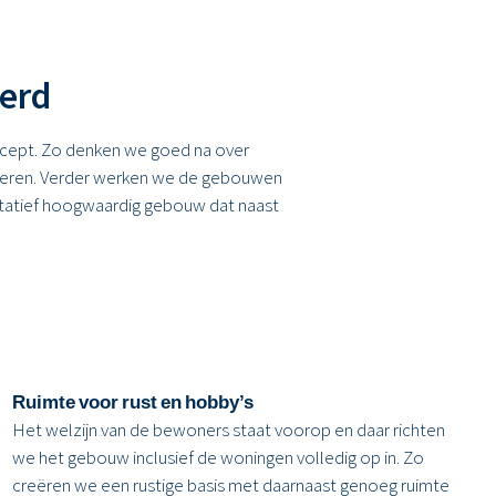
eerd
cept. Zo denken we goed na over
iseren. Verder werken we de gebouwen
walitatief hoogwaardig gebouw dat naast
Ruimte voor rust en hobby’s
Het welzijn van de bewoners staat voorop en daar richten
we het gebouw inclusief de woningen volledig op in. Zo
creëren we een rustige basis met daarnaast genoeg ruimte