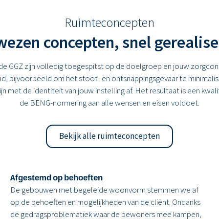
Ruimteconcepten
ezen concepten, snel gerealis
GGZ zijn volledig toegespitst op de doelgroep en jouw zorgcon
eid, bijvoorbeeld om het stoot- en ontsnappingsgevaar te minimal
 lijn met de identiteit van jouw instelling af. Het resultaat is een k
de BENG-normering aan alle wensen en eisen voldoet.
Bekijk alle ruimteconcepten
Afgestemd op behoeften
De gebouwen met begeleide woonvorm stemmen we af
op de behoeften en mogelijkheden van de cliënt. Ondanks
de gedragsproblematiek waar de bewoners mee kampen,