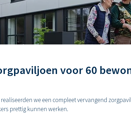
orgpaviljoen voor 60 bewo
e realiseerden we een compleet vervangend zorgpavi
ers prettig kunnen werken.