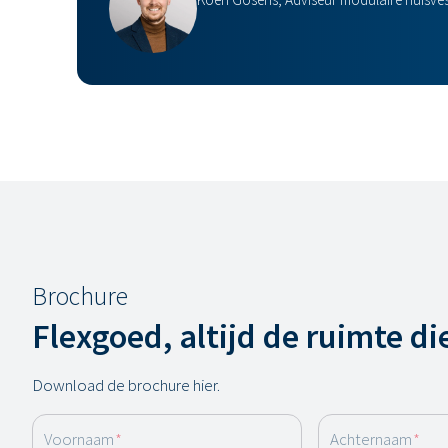
Brochure
Flexgoed, altijd de ruimte di
Download de brochure hier.
Voornaam
*
Achternaam
*