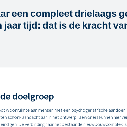
ar een compleet drielaags g
 jaar tijd: dat is de kracht v
 de doelgroep
edt woonruimte aan mensen met een psychogeriatrische aandoeni
en schonk aandacht aan in het ontwerp. Bewoners kunnen hier veil
te eindigen. De verbinding naar het bestaande nieuwbouwcomplex is