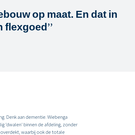
ebouw op maat. En dat in
an flexgoed
’’
ng. Denk aan dementie. Wiebenga
ig ‘dwalen’ binnen de afdeling, zonder
 overdekt, waarbij ook de totale