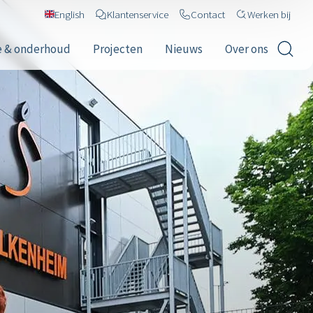
English
Klantenservice
Contact
Werken bij
e & onderhoud
Projecten
Nieuws
Over ons