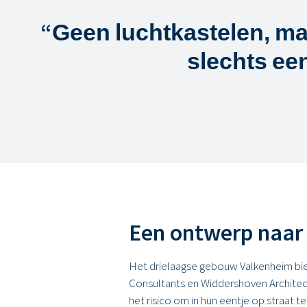
“
Geen luchtkastelen, ma
slechts een
Een ontwerp naar
Het drielaagse gebouw Valkenheim bi
Consultants en Widdershoven Architect
het risico om in hun eentje op straat 