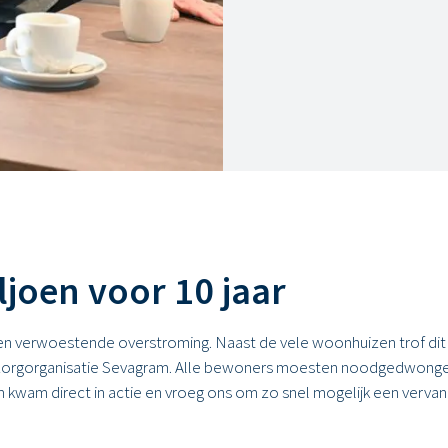
joen voor 10 jaar
en verwoestende overstroming. Naast de vele woonhuizen trof dit
nzorgorganisatie Sevagram. Alle bewoners moesten noodgedwong
wam direct in actie en vroeg ons om zo snel mogelijk een vervang