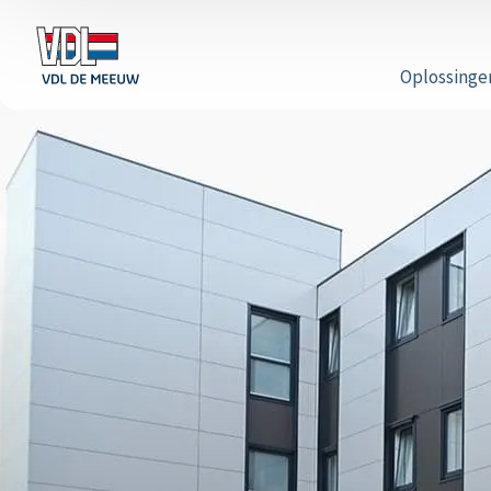
Oplossinge