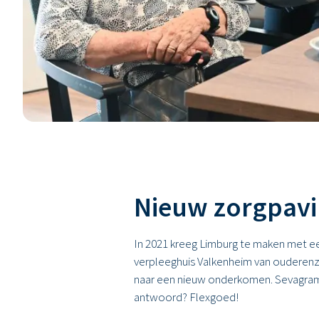
Nieuw zorgpavil
In 2021 kreeg Limburg te maken met e
verpleeghuis Valkenheim van oudere
naar een nieuw onderkomen. Sevagram k
antwoord? Flexgoed!