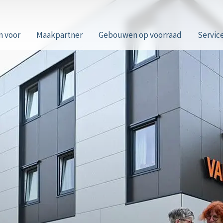
n voor
Maakpartner
Gebouwen op voorraad
Servic