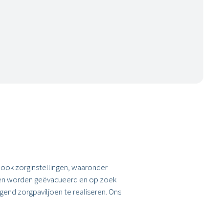
 ook zorginstellingen, waaronder
en worden geëvacueerd en op zoek
end zorgpaviljoen te realiseren. Ons