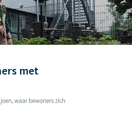
ners met
ljoen, waar bewoners zich