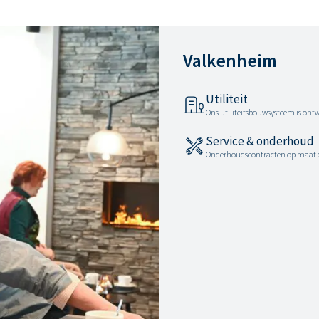
Valkenheim
Utiliteit
Ons utiliteitsbouwsysteem is ont
Service & onderhoud
Onderhoudscontracten op maat en 