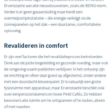
Ervenstaete aan alle nieuwbouweisen, zoals de BENG-norm.
Verder is er geen gasaansluiting maar biedt een
warmtepompinstallatie – die energie verkrijgt via de
zonnepanelen op het dak – een duurzame, comfortabele
oplossing.
Revalideren in comfort
Er zijn veel factoren die het revalidatieproces beïnvloeden.
Denk aan de juiste begeleiding en gezonde voeding, maar ook
de omgeving waarin patiënten verblijven. In het ontwerp zijn
de inrichting en sfeer daar goed op afgestemd, onder andere
met een doordacht kleurenpalet. Er is natuurlijk een grote
fysioruimte met apparatuur, maar Ervenstaete beschikt ook
over eenpersoonskamers en twee Petit Cafés. Zo hebben
bewoners alle ruimte om te ontspannen of te rusten, alleen
of met naasten.