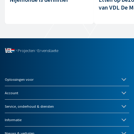
van VDL De 
Projecten
Ervenstaete
Oplossingen voor
Account
Service, onderhoud & diensten
Informatie
Nieuws & verhalen