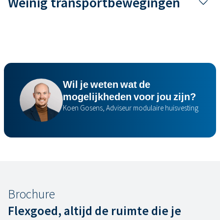
Weinig transportbewegingen
Wil je weten wat de
mogelijkheden voor jou zijn?
Koen Gosens, Adviseur modulaire huisvesting
Brochure
Flexgoed, altijd de ruimte die je