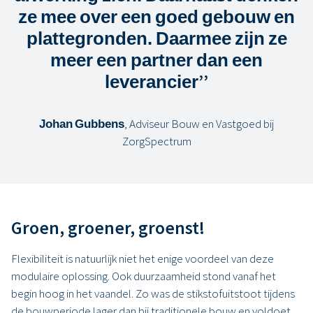
ze mee over een goed gebouw en
plattegronden. Daarmee zijn ze
meer een partner dan een
leverancier
’’
Johan Gubbens
, Adviseur Bouw en Vastgoed bij
ZorgSpectrum
Groen, groener, groenst!
Flexibiliteit is natuurlijk niet het enige voordeel van deze
modulaire oplossing. Ook duurzaamheid stond vanaf het
begin hoog in het vaandel. Zo was de stikstofuitstoot tijdens
de bouwperiode lager dan bij traditionele bouw en voldoet