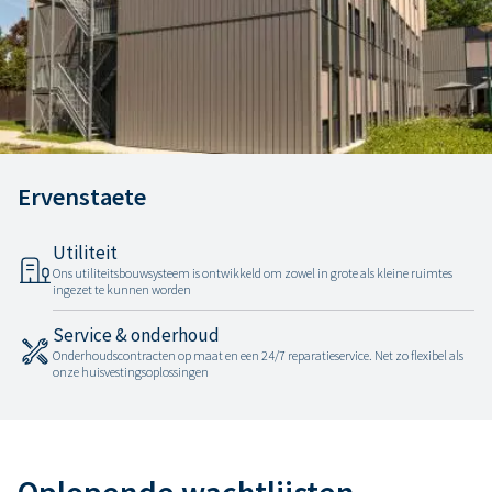
Ervenstaete
Utiliteit
Ons utiliteitsbouwsysteem is ontwikkeld om zowel in grote als kleine ruimtes
ingezet te kunnen worden
Service & onderhoud
Onderhoudscontracten op maat en een 24/7 reparatieservice. Net zo flexibel als
onze huisvestingsoplossingen