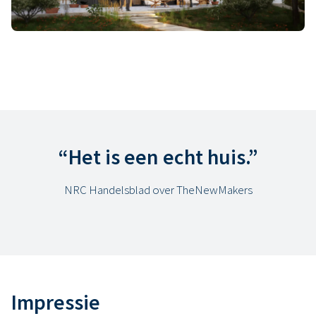
Meer informatie:
www.thenewmakers.com
“Het is een echt huis.”
NRC Handelsblad over TheNewMakers
Impressie