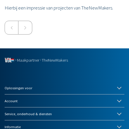
Hierbij een impressie van projecten van TheNewMakers.
Maakpartner
TheNewMakers
Oplossingen voor
Account
Service, onderhoud & diensten
Informatie