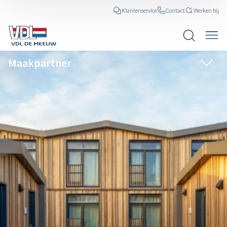
Klantenservice
Contact
Werken bij
Maakpartner