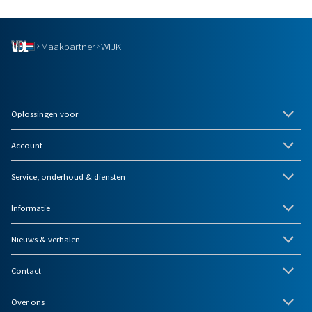
WIJK Kaatsheuvel
WIJK Sneek
Maakpartner
WIJK
Oplossingen voor
Account
Service, onderhoud & diensten
Informatie
Nieuws & verhalen
Contact
Over ons