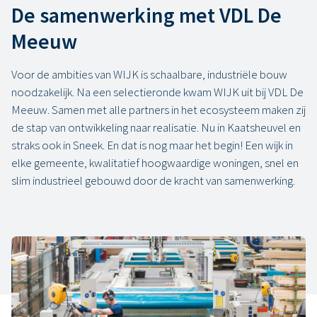
De samenwerking met VDL De
Meeuw
Voor de ambities van WIJK is schaalbare, industriële bouw
noodzakelijk. Na een selectieronde kwam WIJK uit bij VDL De
Meeuw. Samen met alle partners in het ecosysteem maken zij
de stap van ontwikkeling naar realisatie. Nu in Kaatsheuvel en
straks ook in Sneek. En dat is nog maar het begin! Een wijk in
elke gemeente, kwalitatief hoogwaardige woningen, snel en
slim industrieel gebouwd door de kracht van samenwerking.