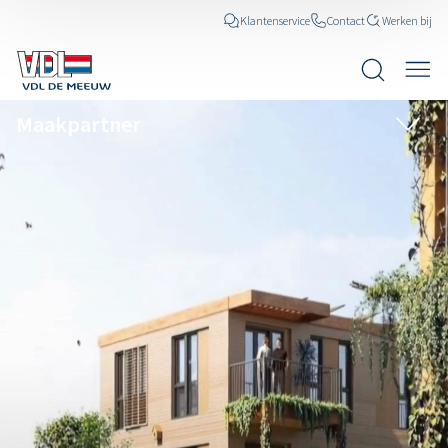
Klantenservice
Contact
Werken bij
Maakpartner