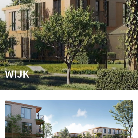
WIJK
Sneller bouwen
Slimmer wonen