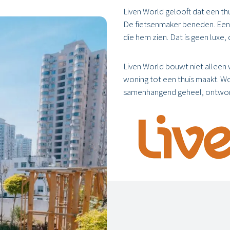
Liven World gelooft dat een thu
De fietsenmaker beneden. Een 
die hem zien. Dat is geen luxe, d
Liven World bouwt niet alleen 
woning tot een thuis maakt. W
samenhangend geheel, ontwor