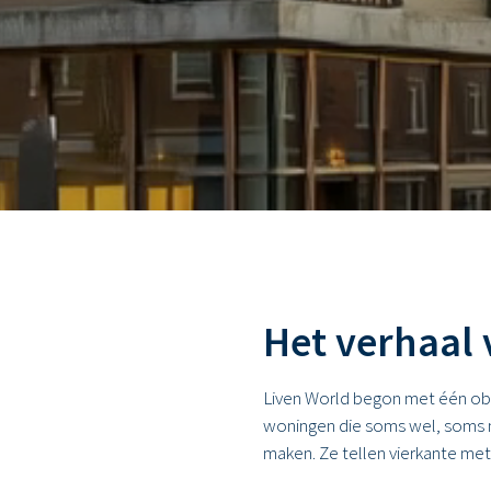
Het verhaal 
Liven World begon met één obs
woningen die soms wel, soms 
maken. Ze tellen vierkante met