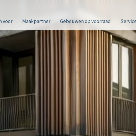
n voor
Maakpartner
Gebouwen op voorraad
Servic