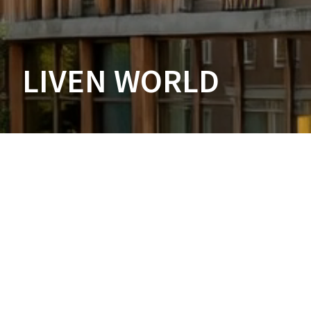
LIVEN WORLD