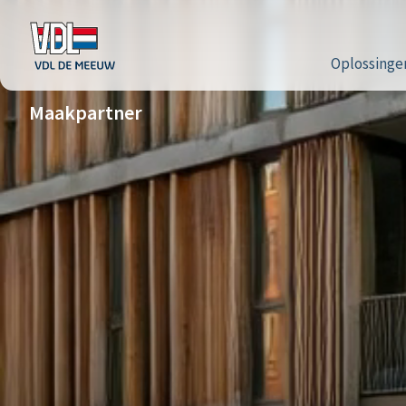
Oplossinge
Maakpartner