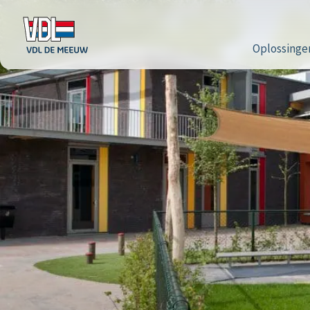
Oplossinge