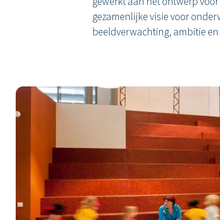
gewerkt aan het ontwerp voor
gezamenlijke visie voor onderw
beeldverwachting, ambitie en s