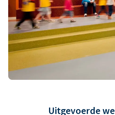
Uitgevoerde w