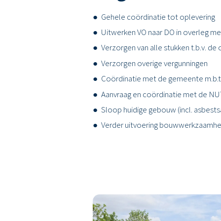
Gehele coördinatie tot oplevering
Uitwerken VO naar DO in overleg me
Verzorgen van alle stukken t.b.v. d
Verzorgen overige vergunningen
Coördinatie met de gemeente m.b.t
Aanvraag en coördinatie met de NU
Sloop huidige gebouw (incl. asbests
Verder uitvoering bouwwerkzaamh