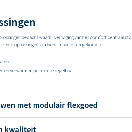
ssingen
plossingen bedacht waarbij verhoging van het comfort centraal sto
rzame oplossingen zijn hieruit naar voren gekomen:
toren
 en verwarmen per ruimte regelbaar
uwen met modulair flexgoed
n kwaliteit