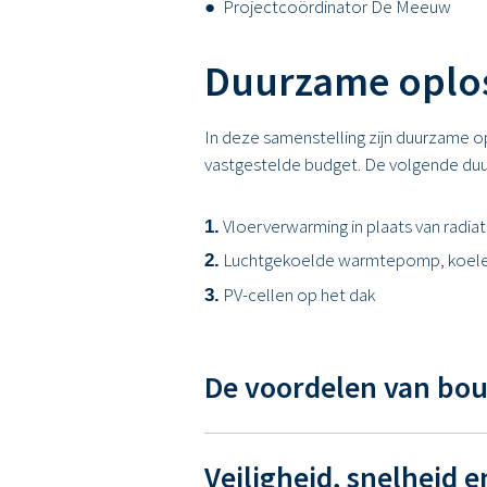
Projectcoördinator De Meeuw
Duurzame oplo
In deze samenstelling zijn duurzame o
vastgestelde budget. De volgende duu
Vloerverwarming in plaats van radia
Luchtgekoelde warmtepomp, koelen
PV-cellen op het dak
De voordelen van bo
Veiligheid, snelheid e