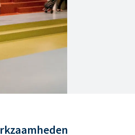
erkzaamheden