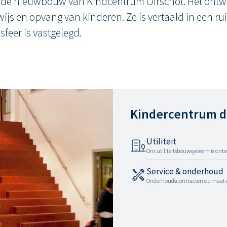
 de nieuwbouw van Kindcentrum Oirschot. Het ontwe
ijs en opvang van kinderen. Ze is vertaald in een r
feer is vastgelegd.
Kindercentrum d
Utiliteit
Ons utiliteitsbouwsysteem is ont
Service & onderhoud
Onderhoudscontracten op maat en 