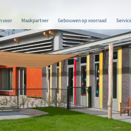
n voor
Maakpartner
Gebouwen op voorraad
Servic