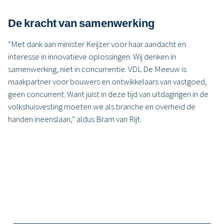
De kra
cht van samenwerking
“Met dank aan minister Keijzer voor haar aandacht en
interesse in innovatieve oplossingen. Wij denken in
samenwerking, niet in concurrentie. VDL De Meeuw is
maakpartner voor bouwers en ontwikkelaars van vastgoed,
geen concurrent. Want juist in deze tijd van uitdagingen in de
volkshuisvesting moeten we als branche en overheid de
handen ineenslaan,” aldus Bram van Rijt.