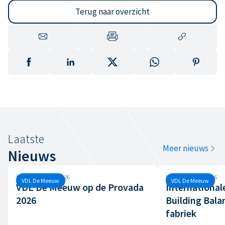
Terug naar overzicht
Laatste
Meer nieuws
Nieuws
Maandag, 8 juni, 2026
Dinsdag, 7 april, 2026
VDL De Meeuw
VDL De Meeuw
VDL De Meeuw op de Provada
International
2026
Building Bala
fabriek