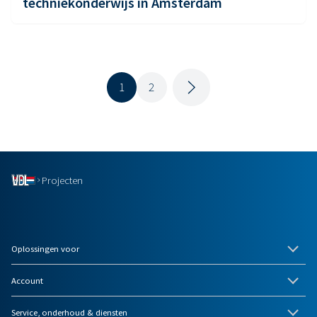
techniekonderwijs in Amsterdam
1
2
Projecten
Oplossingen voor
Account
Service, onderhoud & diensten