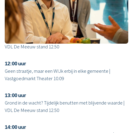
10:30 uur
Biobased wonen in 3D: slim, schaalbaar en betaalbaar | VDL
De Meeuw stand 12.50
11:00 uur
Grond in de wacht? Tijdelijk benutten met blijvende waarde |
VDL De Meeuw stand 12.50
12:00 uur
Geen straatje, maar een WIJk erbij in elke gemeente |
Vastgoedmarkt Theater 10.09
13:00 uur
Grond in de wacht? Tijdelijk benutten met blijvende waarde |
VDL De Meeuw stand 12.50
14:00 uur