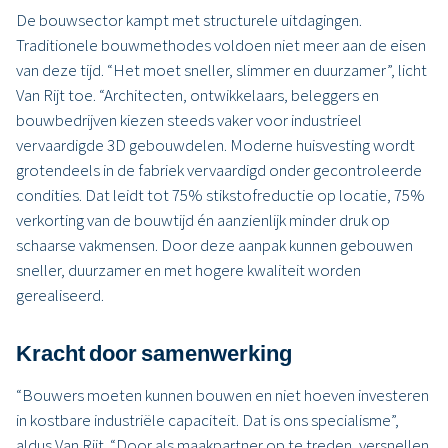
De bouwsector kampt met structurele uitdagingen.
Traditionele bouwmethodes voldoen niet meer aan de eisen
van deze tijd. “Het moet sneller, slimmer en duurzamer”, licht
Van Rijt toe. “Architecten, ontwikkelaars, beleggers en
bouwbedrijven kiezen steeds vaker voor industrieel
vervaardigde 3D gebouwdelen. Moderne huisvesting wordt
grotendeels in de fabriek vervaardigd onder gecontroleerde
condities. Dat leidt tot 75% stikstofreductie op locatie, 75%
verkorting van de bouwtijd én aanzienlijk minder druk op
schaarse vakmensen. Door deze aanpak kunnen gebouwen
sneller, duurzamer en met hogere kwaliteit worden
gerealiseerd.
Kracht door samenwerking
“Bouwers moeten kunnen bouwen en niet hoeven investeren
in kostbare industriële capaciteit. Dat is ons specialisme”,
aldus Van Rijt. “Door als maakpartner op te treden, versnellen