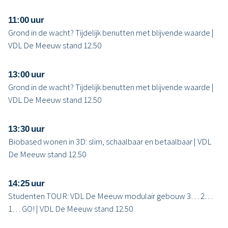
11:00 uur
Grond in de wacht? Tijdelijk benutten met blijvende waarde |
VDL De Meeuw stand 12.50
13:00 uur
Grond in de wacht? Tijdelijk benutten met blijvende waarde |
VDL De Meeuw stand 12.50
13:30 uur
Biobased wonen in 3D: slim, schaalbaar en betaalbaar | VDL
De Meeuw stand 12.50
14:25 uur
Studenten TOUR: VDL De Meeuw modulair gebouw 3… 2…
1… GO! | VDL De Meeuw stand 12.50