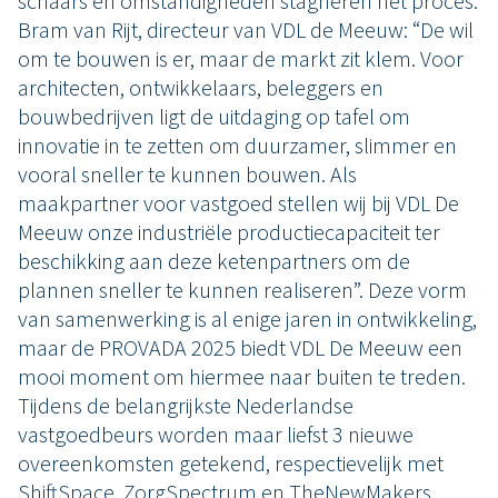
schaars en omstandigheden stagneren het proces.
Bram van Rijt, directeur van VDL de Meeuw: “De wil
om te bouwen is er, maar de markt zit klem. Voor
architecten, ontwikkelaars, beleggers en
bouwbedrijven ligt de uitdaging op tafel om
innovatie in te zetten om duurzamer, slimmer en
vooral sneller te kunnen bouwen. Als
maakpartner voor vastgoed stellen wij bij VDL De
Meeuw onze industriële productiecapaciteit ter
beschikking aan deze ketenpartners om de
plannen sneller te kunnen realiseren”. Deze vorm
van samenwerking is al enige jaren in ontwikkeling,
maar de PROVADA 2025 biedt VDL De Meeuw een
mooi moment om hiermee naar buiten te treden.
Tijdens de belangrijkste Nederlandse
vastgoedbeurs worden maar liefst 3 nieuwe
overeenkomsten getekend, respectievelijk met
ShiftSpace, ZorgSpectrum en TheNewMakers.