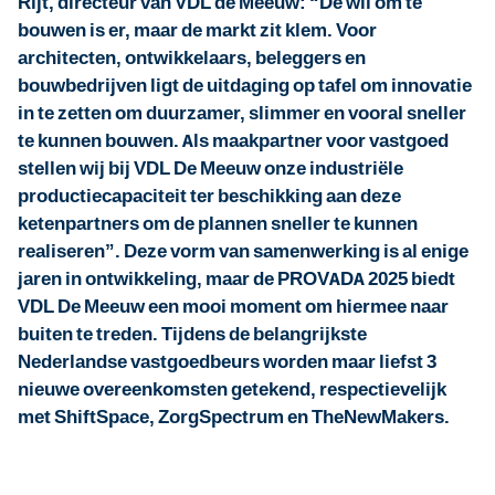
Rijt, directeur van VDL de Meeuw: “De wil om te
bouwen is er, maar de markt zit klem. Voor
architecten, ontwikkelaars, beleggers en
bouwbedrijven ligt de uitdaging op tafel om innovatie
in te zetten om duurzamer, slimmer en vooral sneller
te kunnen bouwen. Als maakpartner voor vastgoed
stellen wij bij VDL De Meeuw onze industriële
productiecapaciteit ter beschikking aan deze
ketenpartners om de plannen sneller te kunnen
realiseren”. Deze vorm van samenwerking is al enige
jaren in ontwikkeling, maar de PROVADA 2025 biedt
VDL De Meeuw een mooi moment om hiermee naar
buiten te treden. Tijdens de belangrijkste
Nederlandse vastgoedbeurs worden maar liefst 3
nieuwe overeenkomsten getekend, respectievelijk
met ShiftSpace, ZorgSpectrum en TheNewMakers.