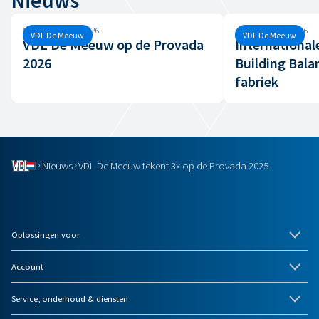
Nieuws
Maandag, 8 juni, 2026
Dinsdag, 7 april, 2026
VDL De Meeuw
VDL De Meeuw
VDL De Meeuw op de Provada
International
2026
Building Bala
fabriek
Nieuws
VDL De Meeuw tekent 3x op de Provada 2025
Oplossingen voor
Account
Service, onderhoud & diensten