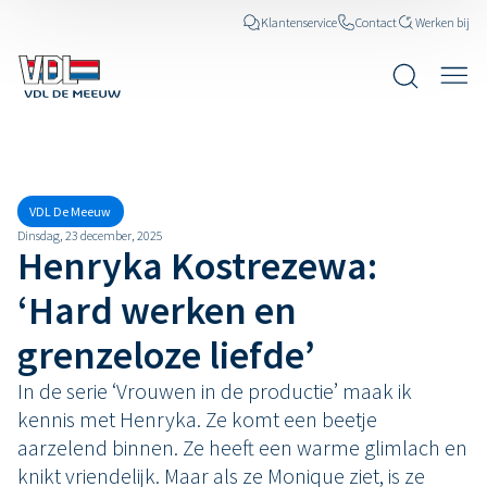
Klantenservice
Contact
Werken bij
Nieuws
VDL De Meeuw
Dinsdag, 23 december, 2025
Henryka Kostrezewa:
‘Hard werken en
grenzeloze liefde’
In de serie ‘Vrouwen in de productie’ maak ik
kennis met Henryka. Ze komt een beetje
aarzelend binnen. Ze heeft een warme glimlach en
knikt vriendelijk. Maar als ze Monique ziet, is ze