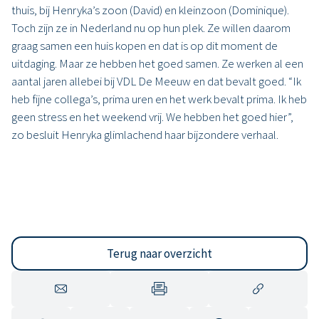
thuis, bij Henryka’s zoon (David) en kleinzoon (Dominique).
Toch zijn ze in Nederland nu op hun plek. Ze willen daarom
graag samen een huis kopen en dat is op dit moment de
uitdaging. Maar ze hebben het goed samen. Ze werken al een
aantal jaren allebei bij VDL De Meeuw en dat bevalt goed. “Ik
heb fijne collega’s, prima uren en het werk bevalt prima. Ik heb
geen stress en het weekend vrij. We hebben het goed hier”,
zo besluit Henryka glimlachend haar bijzondere verhaal.
Terug naar overzicht