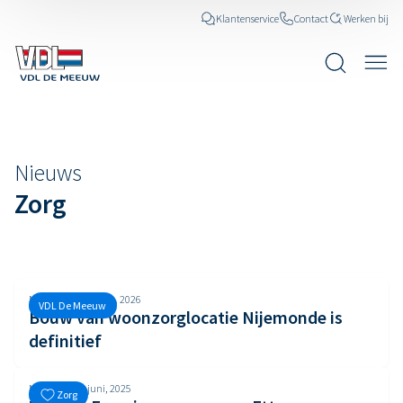
Klantenservice
Contact
Werken bij
Nieuws
Nieuws
Zorg
Maandag, 30 maart, 2026
VDL De Meeuw
Bouw van woonzorglocatie Nijemonde is
definitief
Maandag, 23 juni, 2025
Zorg