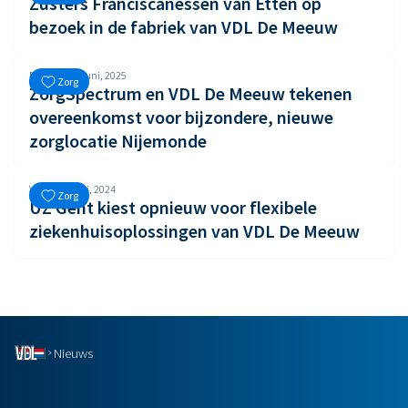
Zusters Franciscanessen van Etten op
bezoek in de fabriek van VDL De Meeuw
Dinsdag, 17 juni, 2025
Zorg
ZorgSpectrum en VDL De Meeuw tekenen
overeenkomst voor bijzondere, nieuwe
zorglocatie Nijemonde
Vrijdag, 3 mei, 2024
Zorg
UZ Gent kiest opnieuw voor flexibele
ziekenhuisoplossingen van VDL De Meeuw
Nieuws