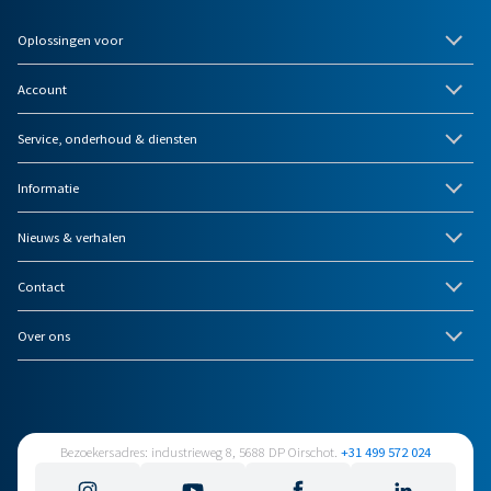
Oplossingen voor
Account
Service, onderhoud & diensten
Informatie
Nieuws & verhalen
Contact
Over ons
Bezoekersadres: industrieweg 8, 5688 DP Oirschot.
+31 499 572 024