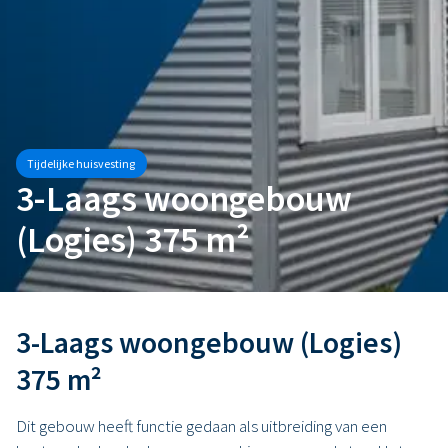
Tijdelijke huisvesting
3-Laags woongebouw
(Logies) 375 m²
3-Laags woongebouw (Logies)
375 m²
Dit gebouw heeft functie gedaan als uitbreiding van een