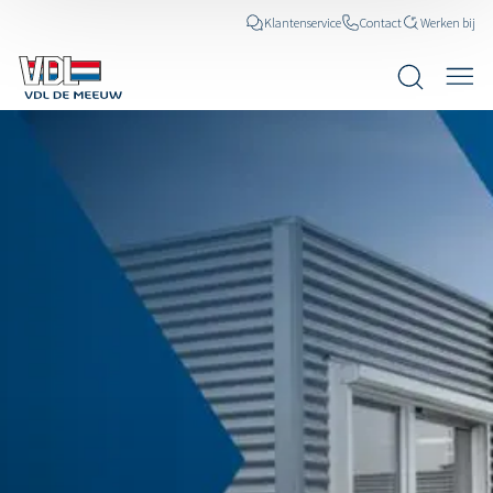
Klantenservice
Contact
Werken bij