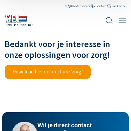
Klantenservice
Contact
Werken bij
Bedankt voor je interesse in
onze oplossingen voor zorg!
Download hier de brochure ‘zorg’
Wil je direct contact