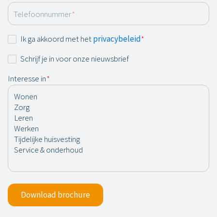
Telefoonnummer
*
Instemming
Ik ga akkoord met het
privacybeleid
*
*
Nieuwsbrief
Schrijf je in voor onze nieuwsbrief
Interesse in
*
Download brochure