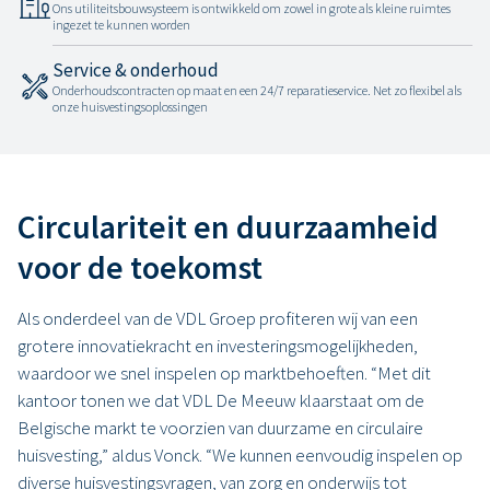
Ons utiliteitsbouwsysteem is ontwikkeld om zowel in grote als kleine ruimtes
ingezet te kunnen worden
Service & onderhoud
Onderhoudscontracten op maat en een 24/7 reparatieservice. Net zo flexibel als
onze huisvestingsoplossingen
Circulariteit en duurzaamheid
voor de toekomst
Als onderdeel van de VDL Groep profiteren wij van een
grotere innovatiekracht en investeringsmogelijkheden,
waardoor we snel inspelen op marktbehoeften. “Met dit
kantoor tonen we dat VDL De Meeuw klaarstaat om de
Belgische markt te voorzien van duurzame en circulaire
huisvesting,” aldus Vonck. “We kunnen eenvoudig inspelen op
diverse huisvestingsvragen, van zorg en onderwijs tot