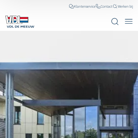
Klantenservice
Contact
Werken bij