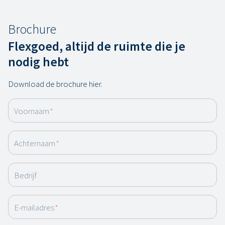
Brochure
Flexgoed, altijd de ruimte die je
nodig hebt
Download de brochure hier.
Voornaam
*
Achternaam
*
Bedrijf
E-mailadres
*