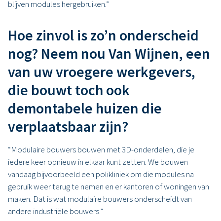
blijven modules hergebruiken.”
Hoe zinvol is zo’n onderscheid
nog? Neem nou Van Wijnen, een
van uw vroegere werkgevers,
die bouwt toch ook
demontabele huizen die
verplaatsbaar zijn?
“Modulaire bouwers bouwen met 3D-onderdelen, die je
iedere keer opnieuw in elkaar kunt zetten. We bouwen
vandaag bijvoorbeeld een polikliniek om die modules na
gebruik weer terug te nemen en er kantoren of woningen van
maken. Dat is wat modulaire bouwers onderscheidt van
andere industriële bouwers.”