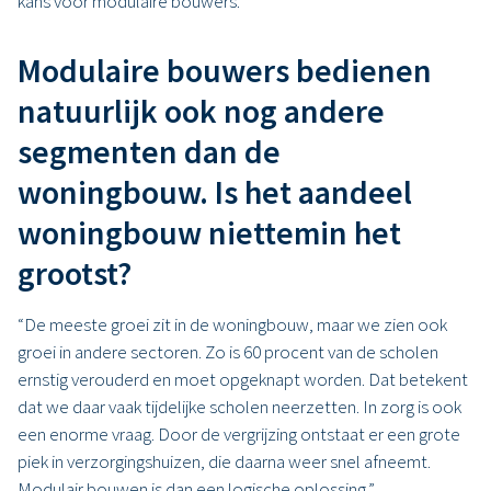
kans voor modulaire bouwers.”
Modulaire bouwers bedienen
natuurlijk ook nog andere
segmenten dan de
woningbouw. Is het aandeel
woningbouw niettemin het
grootst?
“De meeste groei zit in de woningbouw, maar we zien ook
groei in andere sectoren. Zo is 60 procent van de scholen
ernstig verouderd en moet opgeknapt worden. Dat betekent
dat we daar vaak tijdelijke scholen neerzetten. In zorg is ook
een enorme vraag. Door de vergrijzing ontstaat er een grote
piek in verzorgingshuizen, die daarna weer snel afneemt.
Modulair bouwen is dan een logische oplossing.”