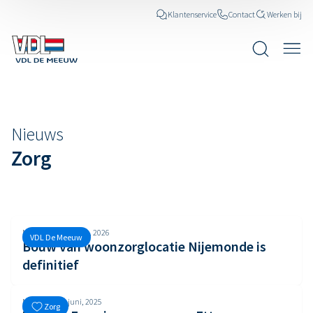
Klantenservice
Contact
Werken bij
Nieuws
Nieuws
Zorg
Maandag, 30 maart, 2026
VDL De Meeuw
Bouw van woonzorglocatie Nijemonde is
definitief
Maandag, 23 juni, 2025
Zorg