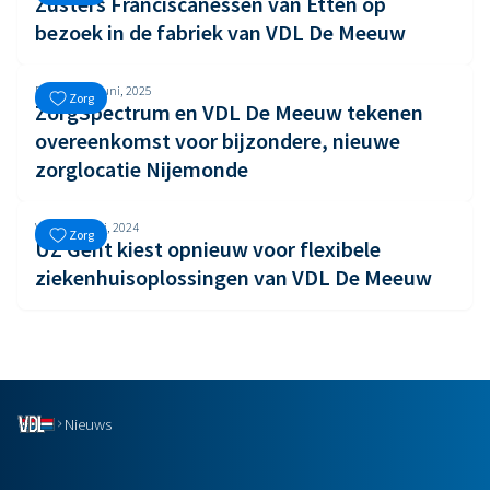
Zusters Franciscanessen van Etten op
bezoek in de fabriek van VDL De Meeuw
Dinsdag, 17 juni, 2025
Zorg
ZorgSpectrum en VDL De Meeuw tekenen
overeenkomst voor bijzondere, nieuwe
zorglocatie Nijemonde
Vrijdag, 3 mei, 2024
Zorg
UZ Gent kiest opnieuw voor flexibele
ziekenhuisoplossingen van VDL De Meeuw
Nieuws