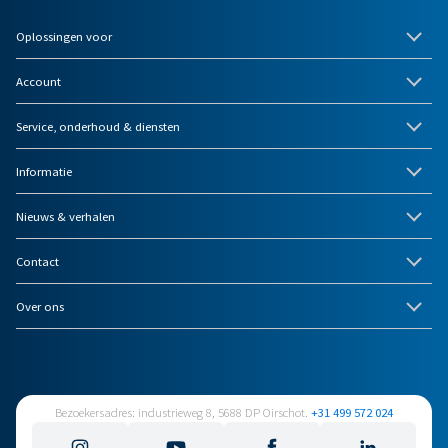
Oplossingen voor
Account
Service, onderhoud & diensten
Informatie
Nieuws & verhalen
Contact
Over ons
Bezoekersadres: industrieweg 8, 5688 DP Oirschot.
+31 499 572 024