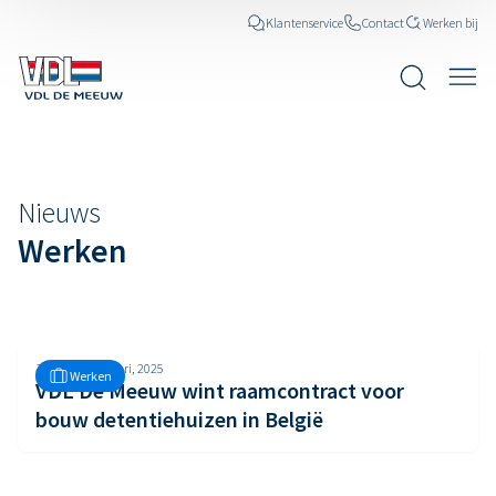
Klantenservice
Contact
Werken bij
Nieuws
Nieuws
Werken
Zondag, 5 januari, 2025
Werken
VDL De Meeuw wint raamcontract voor
bouw detentiehuizen in België